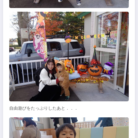
自由遊びをたっぷりしたあと．．．