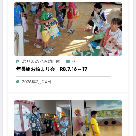
岩見沢めぐみ幼稚園
0
年長組お泊まり会 R8.7.16～17
2026年7月24日