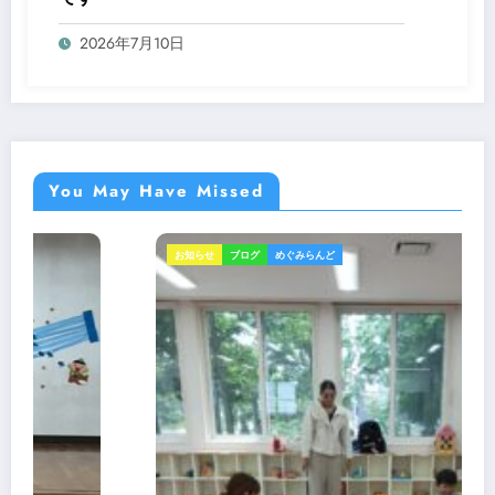
2026年7月10日
You May Have Missed
お知らせ
ブログ
めぐみらんど