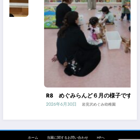
R8 めぐみらんど６月の様子です
2026年6月30日
岩見沢めぐみ幼稚園
ホーム
当園に関するお問い合わせ
HPへ