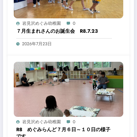
岩見沢めぐみ幼稚園
0
７月生まれさんのお誕生会 R8.7.23
2026年7月23日
岩見沢めぐみ幼稚園
0
R8 めぐみらんど７月６日～１０日の様子
です