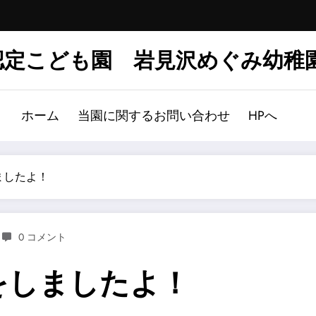
認定こども園 岩見沢めぐみ幼稚
ホーム
当園に関するお問い合わせ
HPへ
しましたよ！
0 コメント
きをしましたよ！