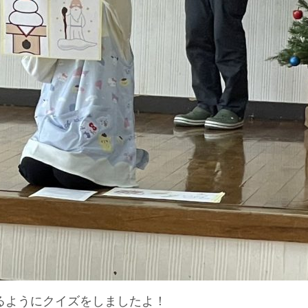
るようにクイズをしましたよ！