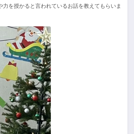
や力を授かると言われているお話を教えてもらいま