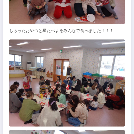
もらったおやつと星たべよをみんなで食べました！！！