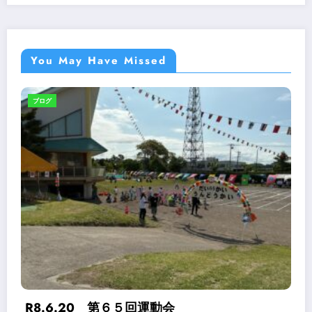
You May Have Missed
お知らせ
ブログ
めぐみらんど