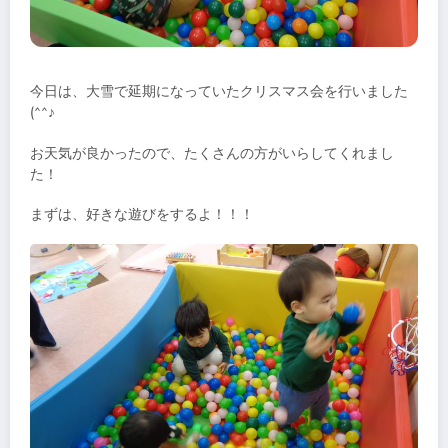
今日は、大雪で延期になっていたクリスマス会を行いました
(^^♪
お天気が良かったので、たくさんの方がいらしてくれまし
た！
まずは、好きな遊びをするよ！！！