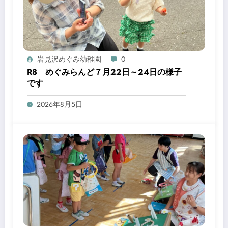
岩見沢めぐみ幼稚園
0
R8 めぐみらんど７月22日～24日の様子
です
2026年8月5日