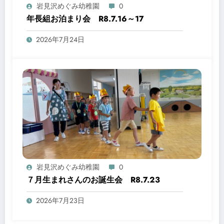
岩見沢めぐみ幼稚園
0
年長組お泊まり会 R8.7.16～17
2026年7月24日
岩見沢めぐみ幼稚園
0
７月生まれさんのお誕生会 R8.7.23
2026年7月23日