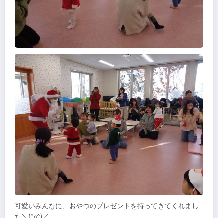
可愛いみんなに、おやつのプレゼントを持ってきてくれまし
た＼(^o^)／