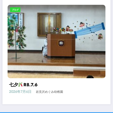
ブログ
七夕
R8.7.6
2026年7月6日
岩見沢めぐみ幼稚園