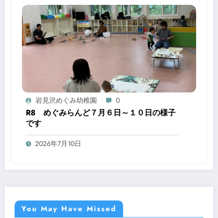
岩見沢めぐみ幼稚園
0
R8 めぐみらんど７月６日～１０日の様子
です
2026年7月10日
You May Have Missed