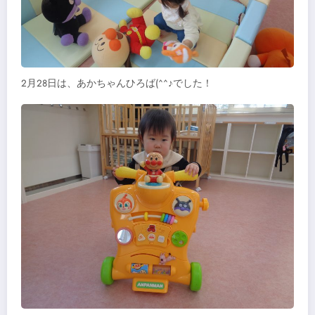
2月28日は、あかちゃんひろば(^^♪でした！