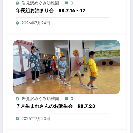
岩見沢めぐみ幼稚園
0
年長組お泊まり会 R8.7.16～17
2026年7月24日
岩見沢めぐみ幼稚園
0
７月生まれさんのお誕生会 R8.7.23
2026年7月23日