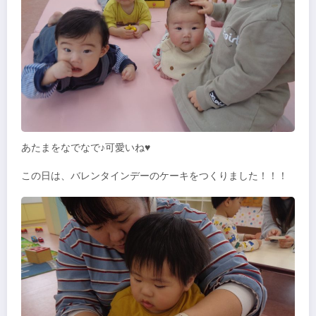
あたまをなでなで♪可愛いね♥
この日は、バレンタインデーのケーキをつくりました！！！