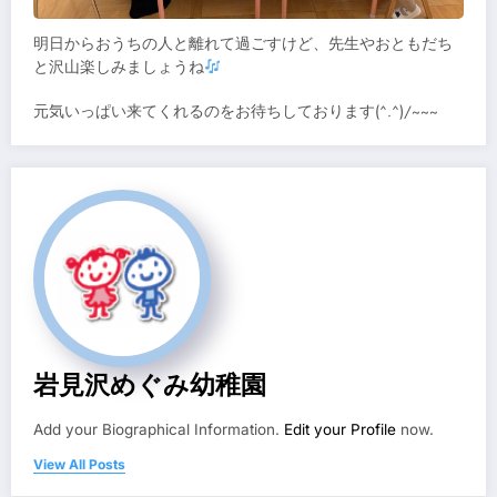
明日からおうちの人と離れて過ごすけど、先生やおともだち
と沢山楽しみましょうね
元気いっぱい来てくれるのをお待ちしております(^.^)/~~~
岩見沢めぐみ幼稚園
Add your Biographical Information.
Edit your Profile
now.
View All Posts