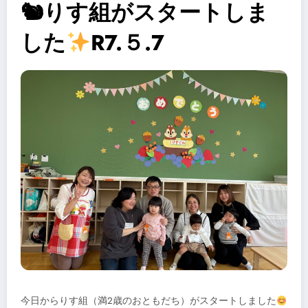
🐿りす組がスタートしま
した
R7.５.7
今日からりす組（満2歳のおともだち）がスタートしました