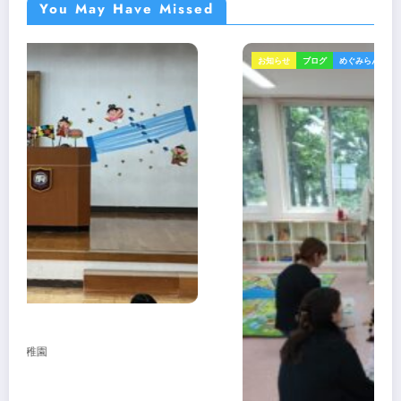
You May Have Missed
お知らせ
ブログ
めぐみらんど