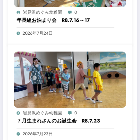
岩見沢めぐみ幼稚園
0
年長組お泊まり会 R8.7.16～17
2026年7月24日
岩見沢めぐみ幼稚園
0
７月生まれさんのお誕生会 R8.7.23
2026年7月23日