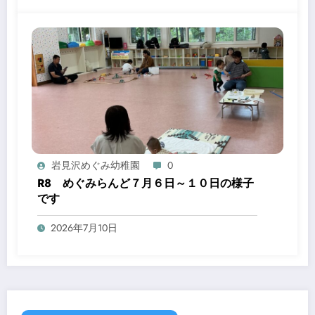
岩見沢めぐみ幼稚園
0
R8 めぐみらんど７月６日～１０日の様子
です
2026年7月10日