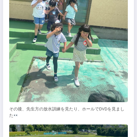
その後、先生方の放水訓練を見たり、ホールでDVDを見まし
た