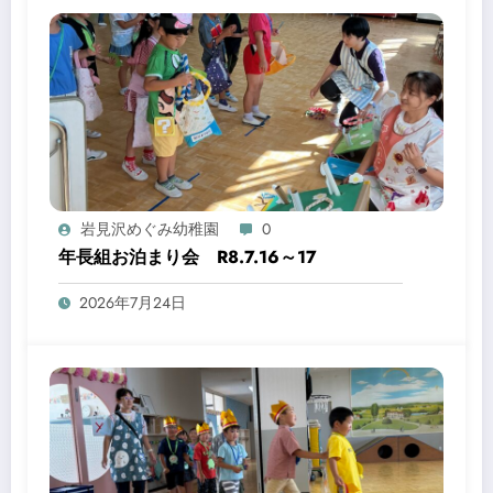
岩見沢めぐみ幼稚園
0
年長組お泊まり会 R8.7.16～17
2026年7月24日