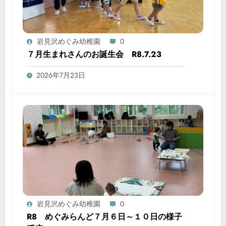
岩見沢めぐみ幼稚園
0
７月生まれさんのお誕生会 R8.7.23
2026年7月23日
岩見沢めぐみ幼稚園
0
R8 めぐみらんど７月６日～１０日の様子