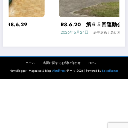
R8.6.20 第６５回運動会
2026年6月24日
岩見沢めぐみ幼稚園
ホーム
当園に関するお問い合わせ
HPへ
NewsBlogger - Magazine & Blog
WordPress
テーマ 2026 | Powered By
SpiceThemes