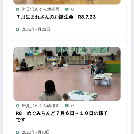
岩見沢めぐみ幼稚園
0
７月生まれさんのお誕生会 R8.7.23
2026年7月23日
岩見沢めぐみ幼稚園
0
R8 めぐみらんど７月６日～１０日の様子
です
2026年7月10日