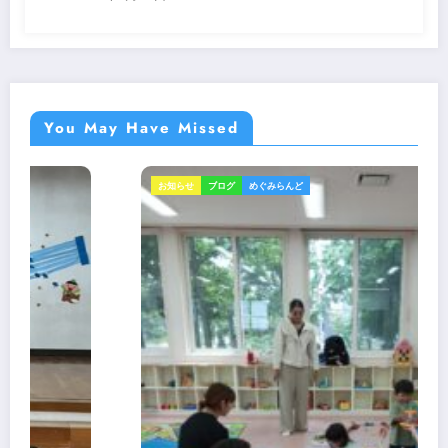
You May Have Missed
ブログ