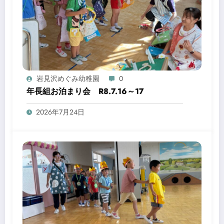
岩見沢めぐみ幼稚園
0
年長組お泊まり会 R8.7.16～17
2026年7月24日