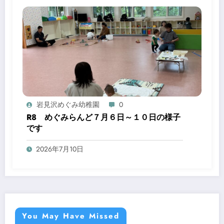
岩見沢めぐみ幼稚園
0
R8 めぐみらんど７月６日～１０日の様子
です
2026年7月10日
You May Have Missed