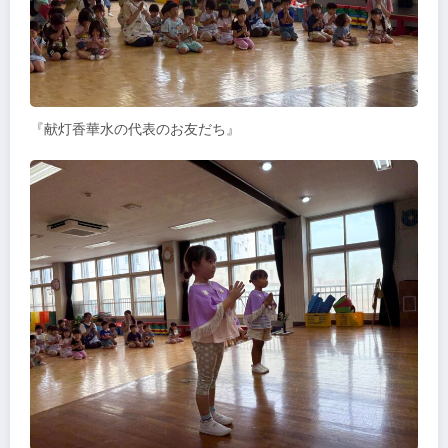
『献灯香華水の代表のお友だち』