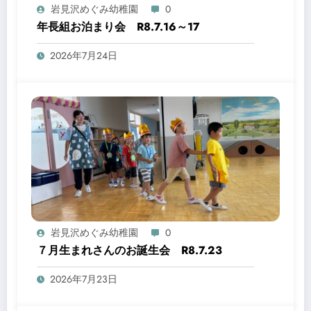
岩見沢めぐみ幼稚園
0
年長組お泊まり会 R8.7.16～17
2026年7月24日
岩見沢めぐみ幼稚園
0
７月生まれさんのお誕生会 R8.7.23
2026年7月23日