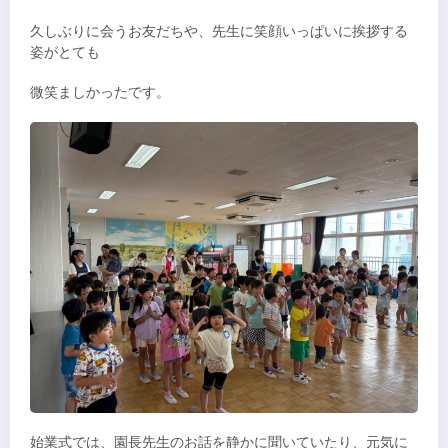
久しぶりに会うお友だちや、先生に笑顔いっぱいに挨拶する
姿がとても
微笑ましかったです。
始業式では、園長先生のお話を静かに聞いていたり、元気に