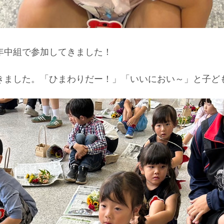
年中組で参加してきました！
きました。「ひまわりだー！」「いいにおい～」と子ど