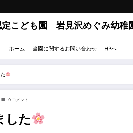
認定こども園 岩見沢めぐみ幼稚
ホーム
当園に関するお問い合わせ
HPへ
した
0 コメント
ました