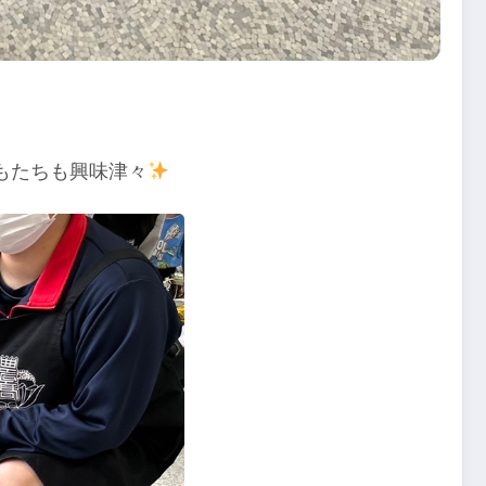
もたちも興味津々