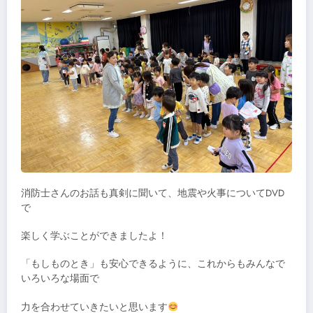
消防士さんのお話も真剣に聞いて、地震や火事についてDVD
で
楽しく学ぶことができましたよ！
「もしものとき」も安心できるように、これからもみんなで
いろいろな場面で
力を合わせていきたいと思います