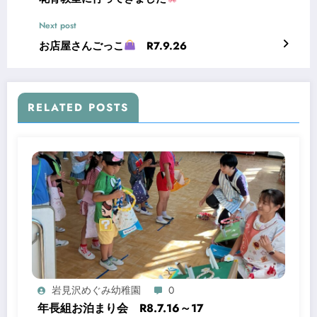
Next post
お店屋さんごっこ
R7.9.26
RELATED POSTS
岩見沢めぐみ幼稚園
0
年長組お泊まり会 R8.7.16～17