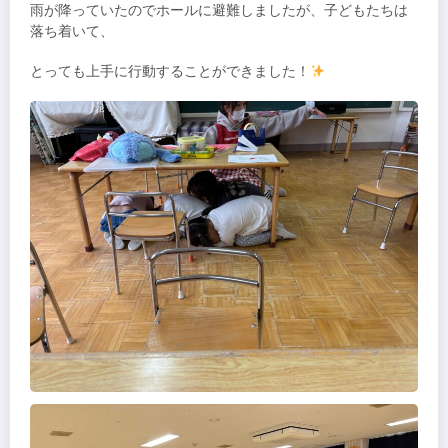
雨が降っていたのでホールに避難しましたが、子どもたちは
落ち着いて、
とっても上手に行動することができました！