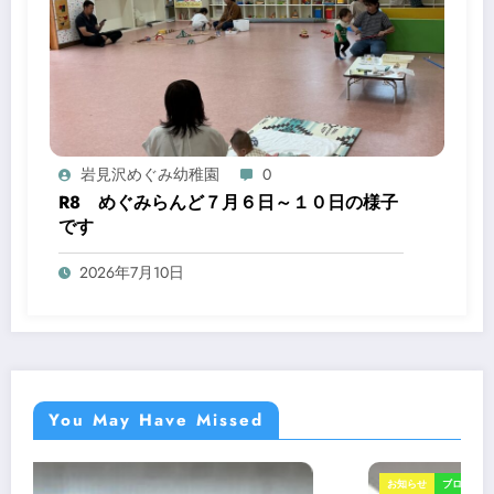
岩見沢めぐみ幼稚園
0
R8 めぐみらんど７月６日～１０日の様子
です
2026年7月10日
You May Have Missed
お知らせ
ブログ
めぐみらんど