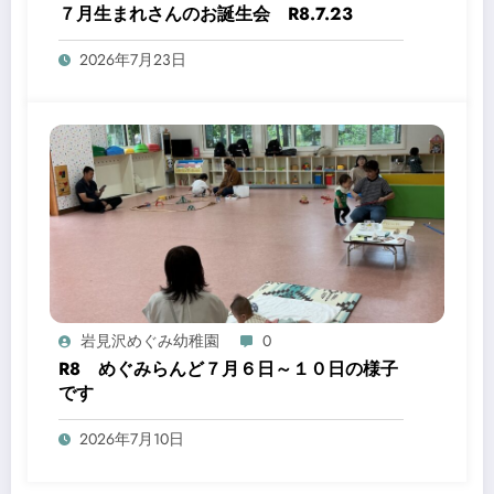
７月生まれさんのお誕生会 R8.7.23
2026年7月23日
岩見沢めぐみ幼稚園
0
R8 めぐみらんど７月６日～１０日の様子
です
2026年7月10日