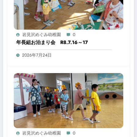
岩見沢めぐみ幼稚園
0
年長組お泊まり会 R8.7.16～17
2026年7月24日
岩見沢めぐみ幼稚園
0