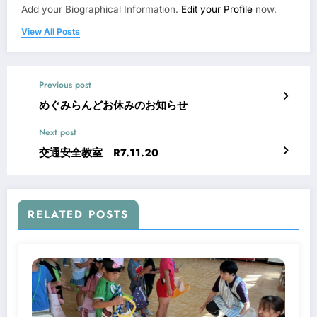
Add your Biographical Information.
Edit your Profile
now.
View All Posts
Previous post
めぐみらんどお休みのお知らせ
Next post
交通安全教室 R7.11.20
RELATED POSTS