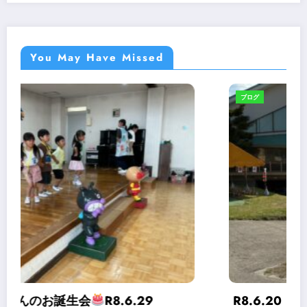
You May Have Missed
ブログ
R8.6.20 第６５回運動会