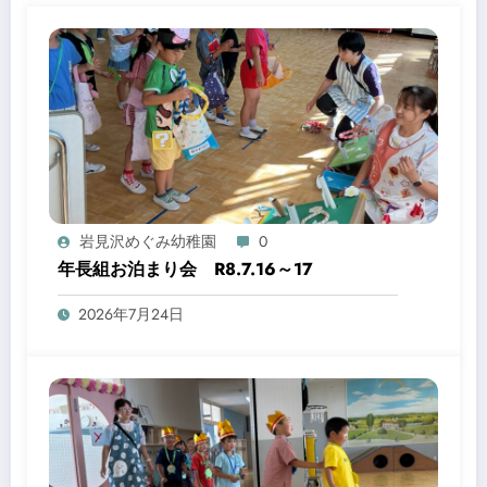
岩見沢めぐみ幼稚園
0
年長組お泊まり会 R8.7.16～17
2026年7月24日