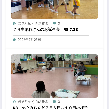
岩見沢めぐみ幼稚園
0
７月生まれさんのお誕生会 R8.7.23
2026年7月23日
岩見沢めぐみ幼稚園
0
R8 めぐみらんど７月６日～１０日の様子