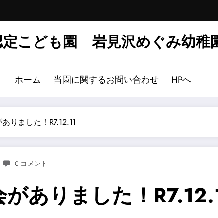
認定こども園 岩見沢めぐみ幼稚
ホーム
当園に関するお問い合わせ
HPへ
ました！R7.12.11
0 コメント
ありました！R7.12.1