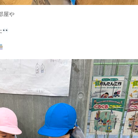
部屋や
た