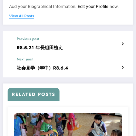
Add your Biographical Information.
Edit your Profile
now.
View All Posts
Previous post
R8.5.21 年長組田植え
Next post
社会見学（年中）R8.6.4
RELATED POSTS