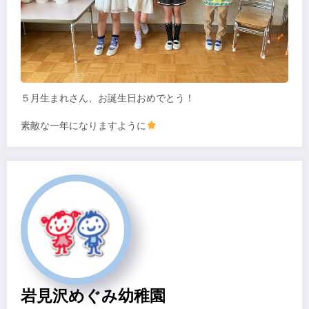
５月生まれさん、お誕生日おめでとう！
素敵な一年になりますように
岩見沢めぐみ幼稚園