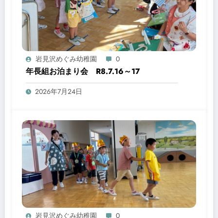
岩見沢めぐみ幼稚園
0
年長組お泊まり会 R8.7.16～17
2026年7月24日
岩見沢めぐみ幼稚園
0