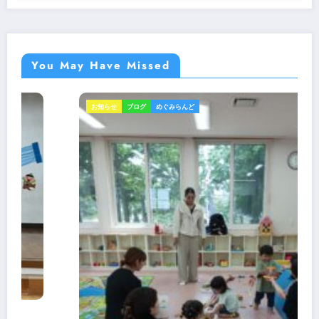
You May Have Missed
お知らせ
ブログ
めぐみらんど