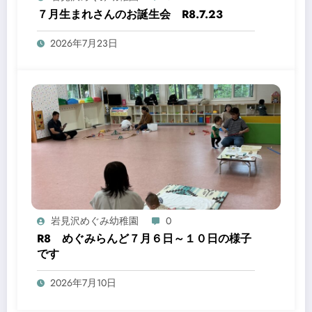
７月生まれさんのお誕生会 R8.7.23
2026年7月23日
岩見沢めぐみ幼稚園
0
R8 めぐみらんど７月６日～１０日の様子
です
2026年7月10日