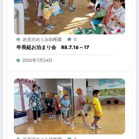
岩見沢めぐみ幼稚園
0
年長組お泊まり会 R8.7.16～17
2026年7月24日