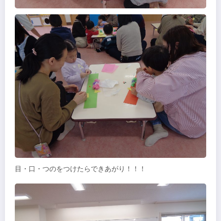
目・口・つのをつけたらできあがり！！！