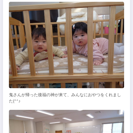
鬼さんが帰った後福の神が来て、みんなにおやつをくれまし
た(^^♪