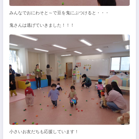
みんなでおにわそと～で豆を鬼にぶつけると・・・
鬼さんは逃げていきました！！！
小さいお友だちも応援しています！