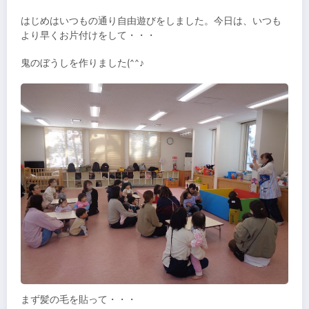
はじめはいつもの通り自由遊びをしました。今日は、いつも
より早くお片付けをして・・・
鬼のぼうしを作りました(^^♪
まず髪の毛を貼って・・・