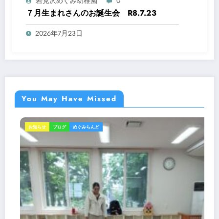
岩見沢めぐみ幼稚園
0
７月生まれさんのお誕生会 R8.7.23
2026年7月23日
You May Have Missed
ブログ