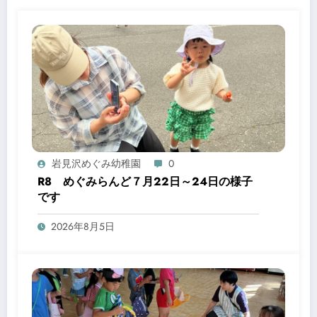
岩見沢めぐみ幼稚園
0
R8 めぐみらんど７月22日～24日の様子
です
2026年8月5日