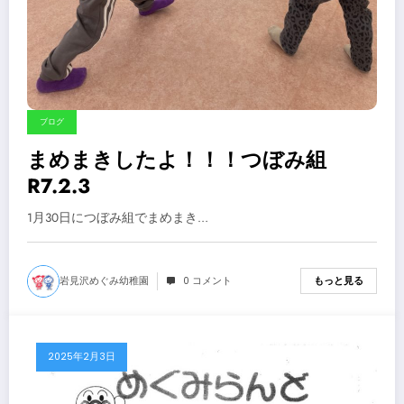
ブログ
まめまきしたよ！！！つぼみ組
R7.2.3
1月30日につぼみ組でまめまき…
岩見沢めぐみ幼稚園
0 コメント
もっと見る
2025年2月3日