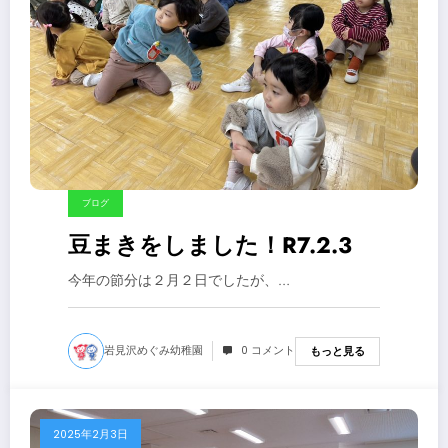
ブログ
豆まきをしました！R7.2.3
今年の節分は２月２日でしたが、…
岩見沢めぐみ幼稚園
0 コメント
もっと見る
2025年2月3日