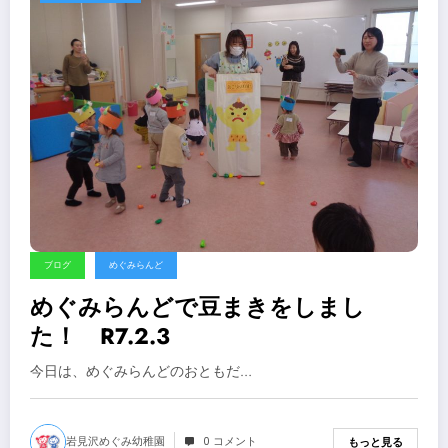
ブログ
めぐみらんど
めぐみらんどで豆まきをしまし
た！ R7.2.3
今日は、めぐみらんどのおともだ…
岩見沢めぐみ幼稚園
0 コメント
もっと見る