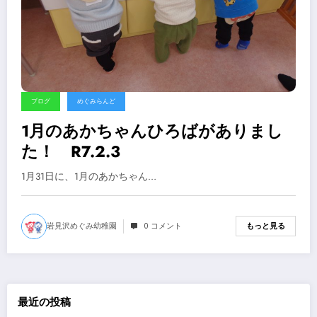
ブログ
めぐみらんど
1月のあかちゃんひろばがありまし
た！ R7.2.3
1月31日に、1月のあかちゃん…
岩見沢めぐみ幼稚園
0 コメント
もっと見る
最近の投稿