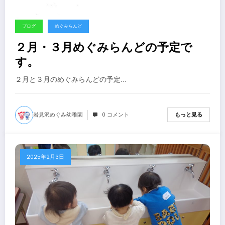
ブログ
めぐみらんど
２月・３月めぐみらんどの予定で
す。
２月と３月のめぐみらんどの予定…
岩見沢めぐみ幼稚園
0 コメント
もっと見る
2025年2月3日