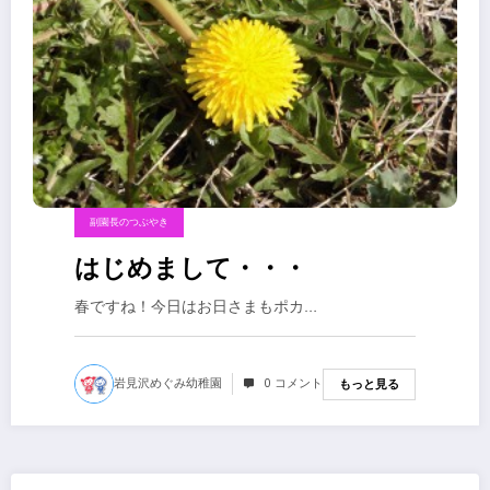
副園長のつぶやき
はじめまして・・・
春ですね！今日はお日さまもポカ…
岩見沢めぐみ幼稚園
0 コメント
もっと見る