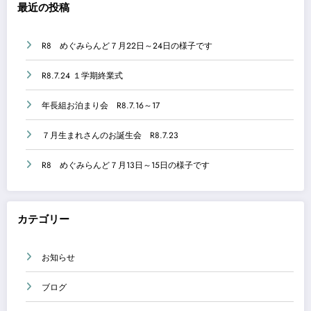
最近の投稿
R8 めぐみらんど７月22日～24日の様子です
R8.7.24 １学期終業式
年長組お泊まり会 R8.7.16～17
７月生まれさんのお誕生会 R8.7.23
R8 めぐみらんど７月13日～15日の様子です
カテゴリー
お知らせ
ブログ