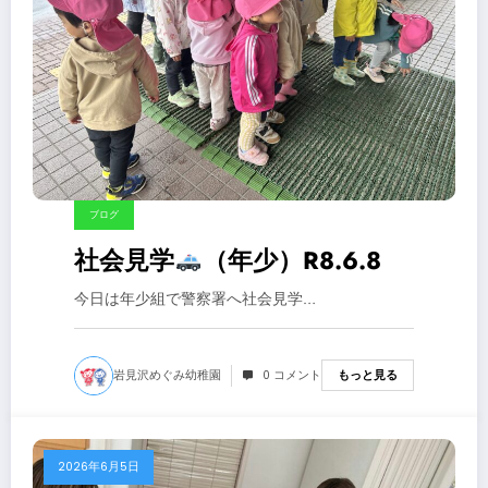
ブログ
社会見学
（年少）R8.6.8
今日は年少組で警察署へ社会見学…
岩見沢めぐみ幼稚園
0 コメント
もっと見る
2026年6月5日