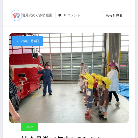
岩見沢めぐみ幼稚園
0 コメント
もっと見る
2026年6月4日
ブログ