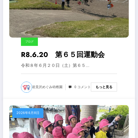
ブログ
R8.6.20 第６５回運動会
令和８年６月２０日（土）第６５…
岩見沢めぐみ幼稚園
0 コメント
もっと見る
2026年6月8日