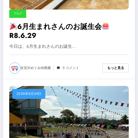
ブログ
6月生まれさんのお誕生会
R8.6.29
今日は、6月生まれさんのお誕生…
岩見沢めぐみ幼稚園
0 コメント
もっと見る
2026年6月24日