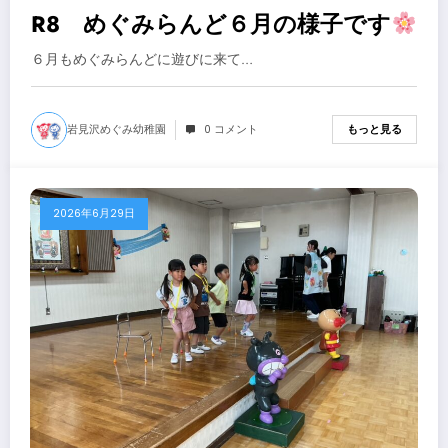
R8 めぐみらんど６月の様子です
６月もめぐみらんどに遊びに来て…
岩見沢めぐみ幼稚園
0 コメント
もっと見る
2026年6月29日