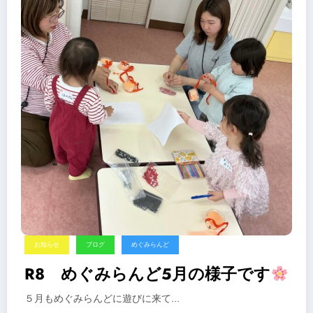
お知らせ
ブログ
めぐみらんど
R8 めぐみらんど5月の様子です
５月もめぐみらんどに遊びに来て…