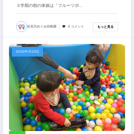
３学期の朝の体操は「フルーツポ…
岩見沢めぐみ幼稚園
0 コメント
もっと見る
2025年1月20日