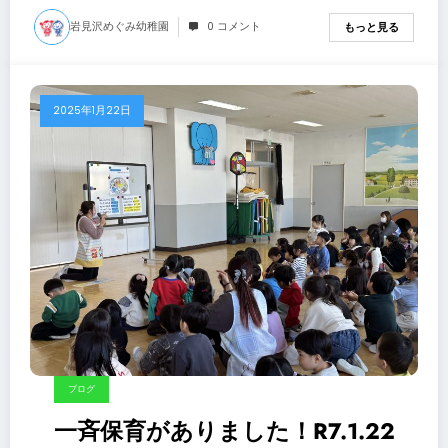
岩見沢めぐみ幼稚園
0 コメント
もっと見る
2025年1月22日
ブログ
一斉保育がありました！R7.1.22