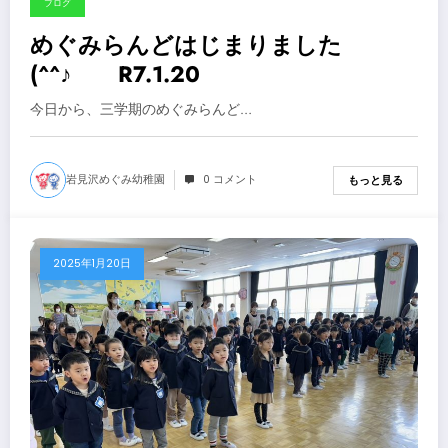
ブログ
めぐみらんどはじまりました
(^^♪ R7.1.20
今日から、三学期のめぐみらんど…
岩見沢めぐみ幼稚園
0 コメント
もっと見る
2025年1月20日