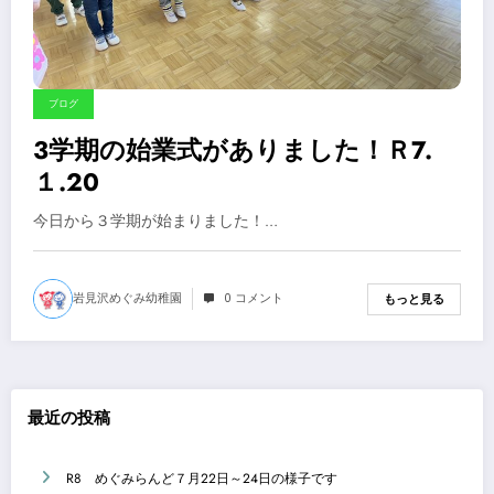
ブログ
3学期の始業式がありました！Ｒ7.
１.20
今日から３学期が始まりました！…
岩見沢めぐみ幼稚園
0 コメント
もっと見る
最近の投稿
R8 めぐみらんど７月22日～24日の様子です