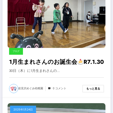
ブログ
1月生まれさんのお誕生会
R7.1.30
30日（木）に1月生まれさんの…
岩見沢めぐみ幼稚園
0 コメント
もっと見る
2025年1月24日