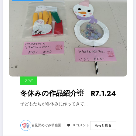
ブログ
冬休みの作品紹介☃ R7.1.24
子どもたちが冬休みに作ってきて…
岩見沢めぐみ幼稚園
0 コメント
もっと見る