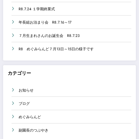
R8.7.24 １学期終業式
年長組お泊まり会 R8.7.16～17
７月生まれさんのお誕生会 R8.7.23
R8 めぐみらんど７月13日～15日の様子です
カテゴリー
お知らせ
ブログ
めぐみらんど
副園長のつぶやき