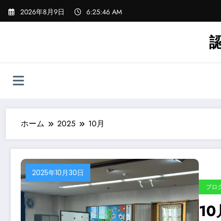
コ
2026年8月9日
6:25:47 AM
ン
テ
ン
ツ
へ
ス
キ
ッ
プ
ホーム
2025
10月
2025年10月30日
ブロ
1