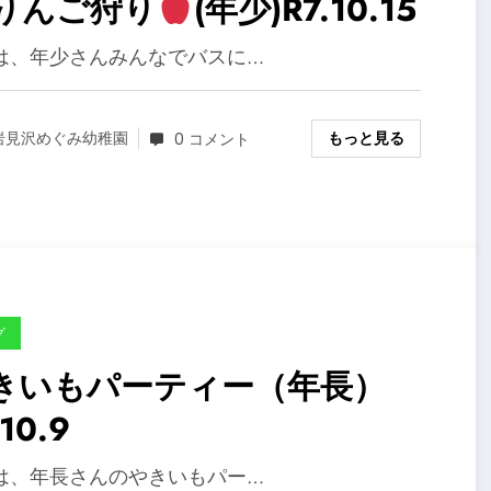
りんご狩り
(年少)R7.10.15
は、年少さんみんなでバスに…
もっと見る
岩見沢めぐみ幼稚園
0 コメント
グ
きいもパーティー（年長）
.10.9
は、年長さんのやきいもパー…