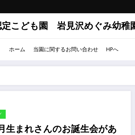
認定こども園 岩見沢めぐみ幼稚
ホーム
当園に関するお問い合わせ
HPへ
グ
0月生まれさんのお誕生会があ