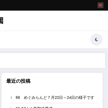
園
最近の投稿
R8 めぐみらんど７月22日～24日の様子です