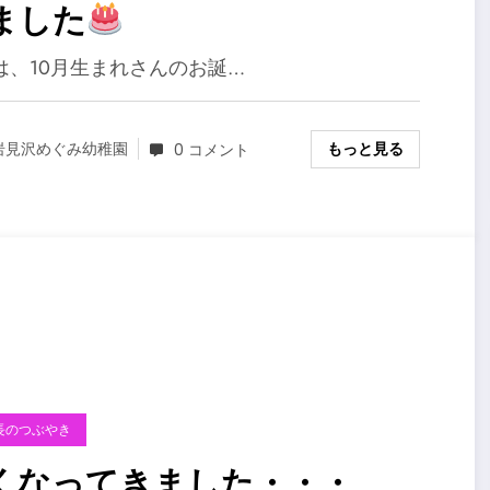
ました
は、10月生まれさんのお誕…
もっと見る
岩見沢めぐみ幼稚園
0 コメント
長のつぶやき
くなってきました・・・