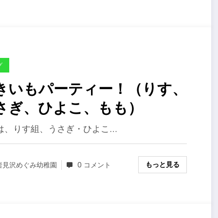
グ
きいもパーティー！（りす、
さぎ、ひよこ、もも）
は、りす組、うさぎ・ひよこ…
もっと見る
岩見沢めぐみ幼稚園
0 コメント