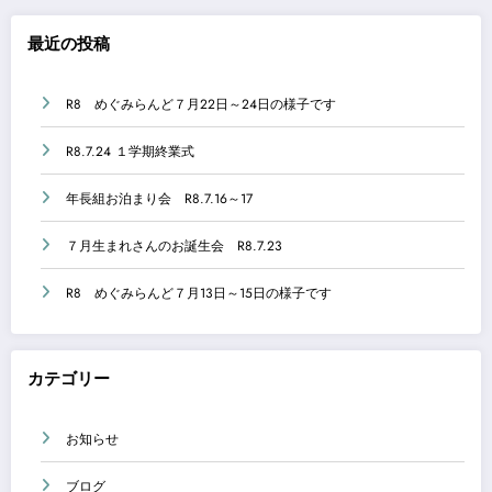
最近の投稿
R8 めぐみらんど７月22日～24日の様子です
R8.7.24 １学期終業式
年長組お泊まり会 R8.7.16～17
７月生まれさんのお誕生会 R8.7.23
R8 めぐみらんど７月13日～15日の様子です
カテゴリー
お知らせ
ブログ