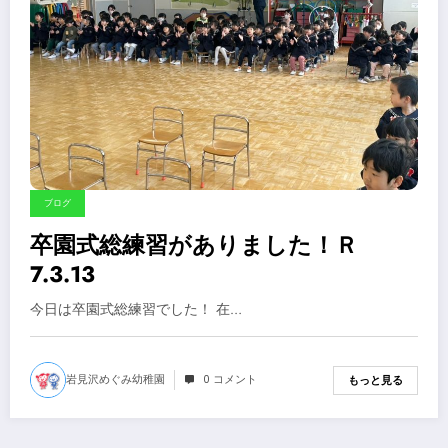
ブログ
卒園式総練習がありました！Ｒ
7.3.13
今日は卒園式総練習でした！ 在…
岩見沢めぐみ幼稚園
0 コメント
もっと見る