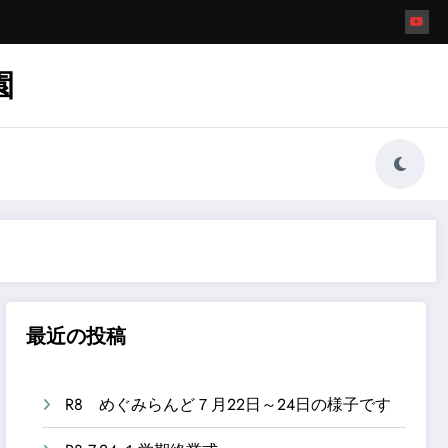
園
最近の投稿
R8 めぐみらんど７月22日～24日の様子です