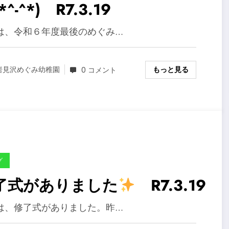
*^-^*) R7.3.19
は、令和６年度最後のめぐみ…
もっと見る
岩見沢めぐみ幼稚園
0 コメント
グ
了式がありました
R7.3.19
は、修了式がありました。昨…