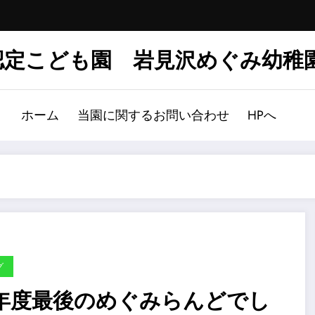
認定こども園 岩見沢めぐみ幼稚
ホーム
当園に関するお問い合わせ
HPへ
グ
年度最後のめぐみらんどでし