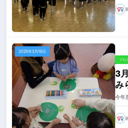
2025年3月19日
ブロ
3
み
今年