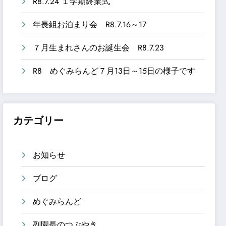
R8.7.24 １学期終業式
年長組お泊まり会 R8.7.16～17
７月生まれさんのお誕生会 R8.7.23
R8 めぐみらんど７月13日～15日の様子です
カテゴリー
お知らせ
ブログ
めぐみらんど
副園長のつぶやき