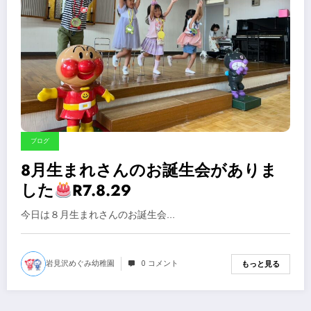
ブログ
8月生まれさんのお誕生会がありま
した
R7.8.29
今日は８月生まれさんのお誕生会…
岩見沢めぐみ幼稚園
0 コメント
もっと見る