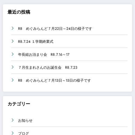
最近の投稿
R8 めぐみらんど７月22日～24日の様子です
R8.7.24 １学期終業式
年長組お泊まり会 R8.7.16～17
７月生まれさんのお誕生会 R8.7.23
R8 めぐみらんど７月13日～15日の様子です
カテゴリー
お知らせ
ブログ