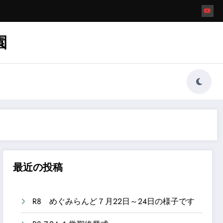
園
最近の投稿
R8 めぐみらんど７月22日～24日の様子です