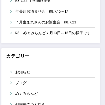
R8.7.24 １学期終業式
年長組お泊まり会 R8.7.16～17
７月生まれさんのお誕生会 R8.7.23
R8 めぐみらんど７月13日～15日の様子です
カテゴリー
お知らせ
ブログ
めぐみらんど
副園長のつぶやき