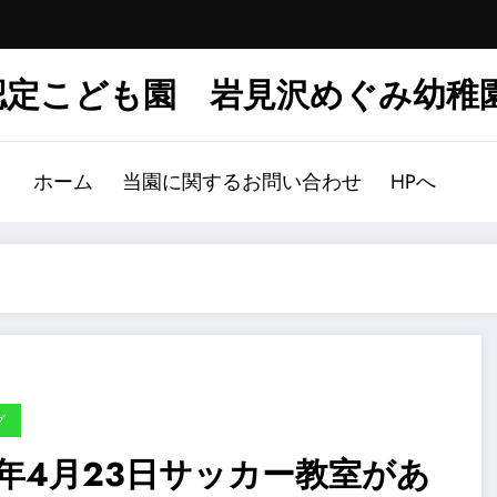
認定こども園 岩見沢めぐみ幼稚
ホーム
当園に関するお問い合わせ
HPへ
グ
8年4月23日サッカー教室があ