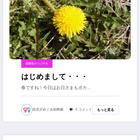
副園長のつぶやき
はじめまして・・・
春ですね！今日はお日さまもポカ…
岩見沢めぐみ幼稚園
0 コメント
もっと見る