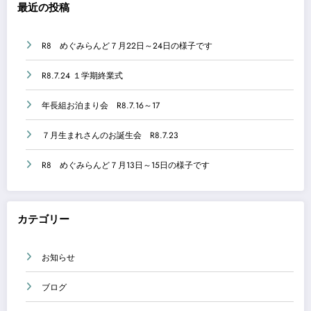
最近の投稿
R8 めぐみらんど７月22日～24日の様子です
R8.7.24 １学期終業式
年長組お泊まり会 R8.7.16～17
７月生まれさんのお誕生会 R8.7.23
R8 めぐみらんど７月13日～15日の様子です
カテゴリー
お知らせ
ブログ